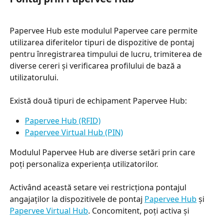
Papervee Hub este modulul Papervee care permite 
utilizarea diferitelor tipuri de dispozitive de pontaj 
pentru înregistrarea timpului de lucru, trimiterea de 
diverse cereri și verificarea profilului de bază a 
utilizatorului.
Există două tipuri de echipament Papervee Hub:
Papervee Hub (RFID)
Papervee Virtual Hub (PIN)
Modulul Papervee Hub are diverse setări prin care 
poți personaliza experiența utilizatorilor. 
Activând această setare vei restricționa pontajul 
angajaților la dispozitivele de pontaj 
Papervee Hub
 și 
Papervee Virtual Hub
. Concomitent, poți activa și 