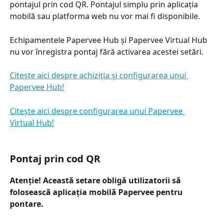
pontajul prin cod QR. Pontajul simplu prin aplicația 
mobilă sau platforma web nu vor mai fi disponibile.
Echipamentele Papervee Hub și Papervee Virtual Hub 
nu vor înregistra pontaj fără activarea acestei setări.
Citește aici despre achiziția și configurarea unui 
Papervee Hub!
Citește aici despre configurarea unui Papervee 
Virtual Hub!
Pontaj prin cod QR
Atenție! Această setare obligă utilizatorii să 
folosească aplicația mobilă Papervee pentru 
pontare.