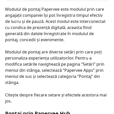
Modulul de pontaj Papervee este modulul prin care 
angajații companiei își pot înregistra timpul efectiv 
de lucru și de pauză. Acest modul este interconectat 
cu condica de prezență digitală, aceasta fiind 
generată din datele înregistrate în modulul de 
pontaj, concedii și evenimente.
Modulul de pontaj are diverse setări prin care poți 
personaliza experiența utilizatorilor. Pentru a 
modifica setările navighează pe pagina ”Setări” prin 
meniul din stânga, selectează ”Papervee Apps” prin 
meniul de sus și selectează categoria ”Pontaj” din 
stânga.
Citește despre fiecare setare și efectele acestora mai 
jos.
Pontaj prin Papervee Hub