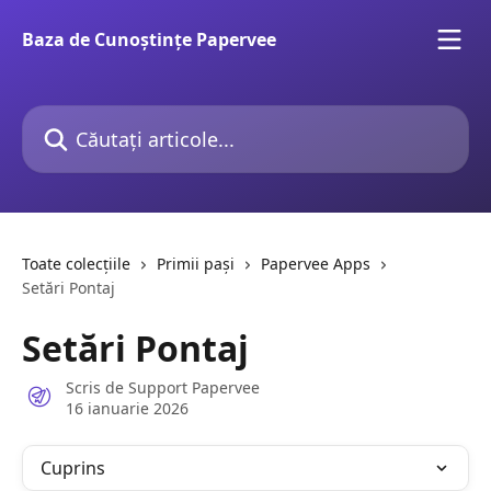
Direct la conținutul principal
Baza de Cunoștințe Papervee
Căutați articole...
Toate colecțiile
Primii pași
Papervee Apps
Setări Pontaj
Setări Pontaj
Scris de
Support Papervee
16 ianuarie 2026
Cuprins