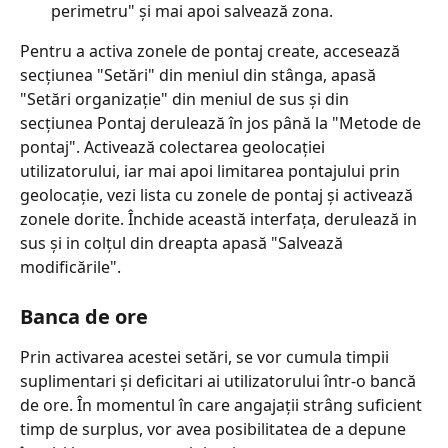
perimetru" și mai apoi salvează zona.
Pentru a activa zonele de pontaj create, accesează 
secțiunea "Setări" din meniul din stânga, apasă 
"Setări organizație" din meniul de sus și din 
secțiunea Pontaj derulează în jos până la "Metode de 
pontaj". Activează colectarea geolocației 
utilizatorului, iar mai apoi limitarea pontajului prin 
geolocație, vezi lista cu zonele de pontaj și activează 
zonele dorite. Închide această interfața, derulează in 
sus și in colțul din dreapta apasă "Salvează 
modificările". 
Banca de ore
Prin activarea acestei setări, se vor cumula timpii 
suplimentari și deficitari ai utilizatorului într-o bancă 
de ore. În momentul în care angajații strâng suficient 
timp de surplus, vor avea posibilitatea de a depune 