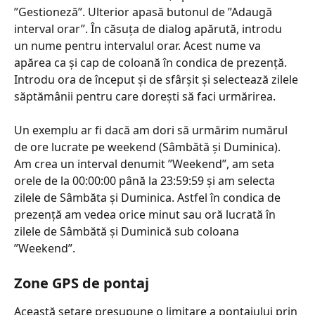
”Gestioneză”. Ulterior apasă butonul de ”Adaugă 
interval orar”. În căsuța de dialog apărută, introdu 
un nume pentru intervalul orar. Acest nume va 
apărea ca și cap de coloană în condica de prezență. 
Introdu ora de început și de sfârșit și selectează zilele 
săptămânii pentru care dorești să faci urmărirea.
Un exemplu ar fi dacă am dori să urmărim numărul 
de ore lucrate pe weekend (Sâmbătă și Duminica). 
Am crea un interval denumit ”Weekend”, am seta 
orele de la 00:00:00 până la 23:59:59 și am selecta 
zilele de Sâmbăta și Duminica. Astfel în condica de 
prezență am vedea orice minut sau oră lucrată în 
zilele de Sâmbătă și Duminică sub coloana 
”Weekend”.
Zone GPS de pontaj
Această setare presupune o limitare a pontajului prin 