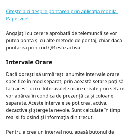
Citește aici despre pontarea prin aplicația mobilă 
Papervee!
Angajații cu cerere aprobată de telemuncă se vor 
putea ponta și cu alte metode de pontaj, chiar dacă 
pontarea prin cod QR este activă.
Intervale Orare
Dacă dorești să urmărești anumite intervale orare 
specifice în mod separat, prin această setare poți să 
faci acest lucru. Interavalele orare create prin setare 
vor apărea în condica de prezență ca și coloane 
separate. Aceste intervale se pot crea, activa, 
dezactiva și șterge la nevoie. Sunt calculate în timp 
real și folosind și informația din trecut.
Pentru a crea un interval nou, apasă butonul de 