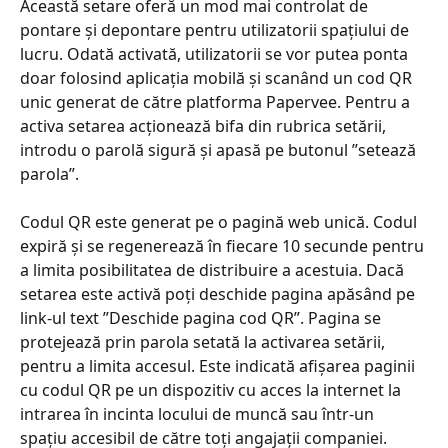
Această setare oferă un mod mai controlat de 
pontare și depontare pentru utilizatorii spațiului de 
lucru. Odată activată, utilizatorii se vor putea ponta 
doar folosind aplicația mobilă și scanând un cod QR 
unic generat de către platforma Papervee. Pentru a 
activa setarea acționează bifa din rubrica setării, 
introdu o parolă sigură și apasă pe butonul ”setează 
parola”.
Codul QR este generat pe o pagină web unică. Codul 
expiră și se regenerează în fiecare 10 secunde pentru 
a limita posibilitatea de distribuire a acestuia. Dacă 
setarea este activă poți deschide pagina apăsând pe 
link-ul text ”Deschide pagina cod QR”. Pagina se 
protejează prin parola setată la activarea setării, 
pentru a limita accesul. Este indicată afișarea paginii 
cu codul QR pe un dispozitiv cu acces la internet la 
intrarea în incinta locului de muncă sau într-un 
spațiu accesibil de către toți angajații companiei.