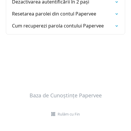
Dezactivarea autentificării în 2 pași
Resetarea parolei din contul Papervee
Cum recuperezi parola contului Papervee
Baza de Cunoștințe Papervee
Rulăm cu Fin