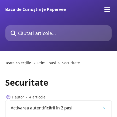
Direct la conținutul principal
Baza de Cunoștințe Papervee
Căutați articole...
Toate colecțiile
Primii pași
Securitate
Securitate
1 autor
4 articole
Activarea autentificării în 2 pași