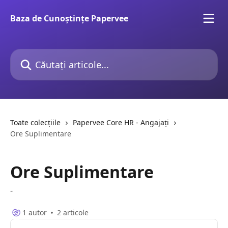
Direct la conținutul principal
Baza de Cunoștințe Papervee
Căutați articole...
Toate colecțiile
Papervee Core HR - Angajați
Ore Suplimentare
Ore Suplimentare
-
1 autor
2 articole